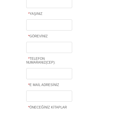
*
YAŞINIZ
*
GÖREVİNİZ
*
TELEFON
NUMARANIZ(CEP):
*
E MAİL ADRESİNİZ
*
ÖNECEĞİNİZ KİTAPLAR