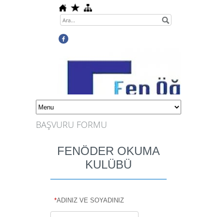
BAŞVURU FORMU
FENÖDER OKUMA
KULÜBÜ
Science Teachers Association
*
ADINIZ VE SOYADINIZ