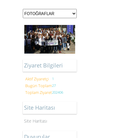
Ziyaret Bilgileri
Aktif Ziyaretçi
1
Bugün Toplam
27
Toplam Ziyaret
202406
Site Haritası
Site Haritası
Duyurular