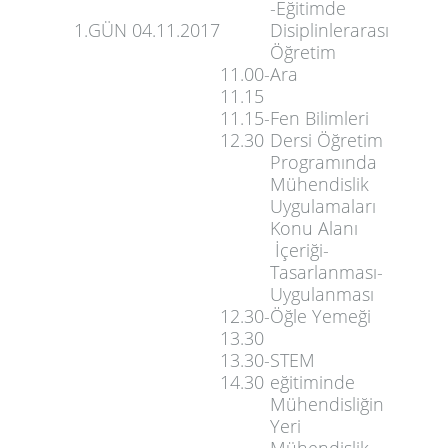
-Eğitimde
1.GÜN
04.11.2017
Disiplinlerarası
Öğretim
11.00-
Ara
11.15
11.15-
Fen Bilimleri
12.30
Dersi Öğretim
Programında
Mühendislik
Uygulamaları
Konu Alanı
İçeriği-
Tasarlanması-
Uygulanması
12.30-
Öğle Yemeği
13.30
13.30-
STEM
14.30
eğitiminde
Mühendisliğin
Yeri
Mühendislik