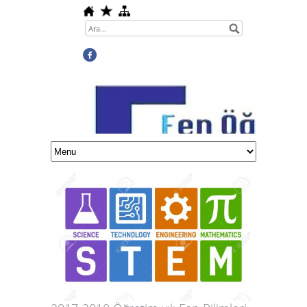
Science Teachers Association