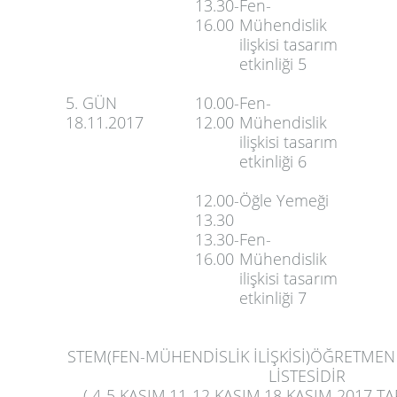
13.30-
Fen-
16.00
Mühendislik
ilişkisi tasarım
etkinliği 5
5. GÜN
10.00-
Fen-
18.11.2017
12.00
Mühendislik
ilişkisi tasarım
etkinliği 6
12.00-
Öğle Yemeği
13.30
13.30-
Fen-
16.00
Mühendislik
ilişkisi tasarım
etkinliği 7
STEM(FEN-MÜHENDİSLİK İLİŞKİSİ)ÖĞRETMEN 
LİSTESİDİR
( 4-5 KASIM,11-12 KASIM,18 KASIM 2017 T