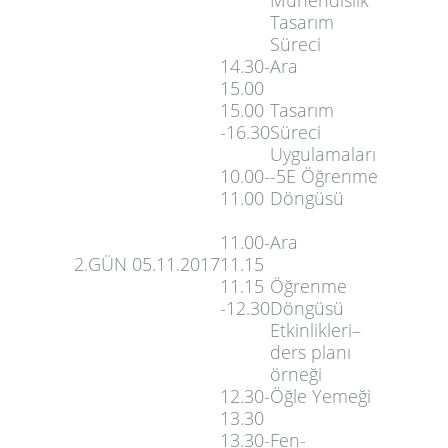
Tasarım
Süreci
14.30-
Ara
15.00
15.00
Tasarım
-16.30
Süreci
Uygulamaları
10.00-
-5E Öğrenme
11.00
Döngüsü
11.00-
Ara
2.GÜN
05.11.2017
11.15
11.15
Öğrenme
-12.30
Döngüsü
Etkinlikleri–
ders planı
örneği
12.30-
Öğle Yemeği
13.30
13.30-
Fen-