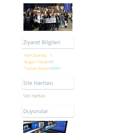
Ziyaret Bilgileri
Aktif Ziyaretçi
1
Bugün Toplam
52
Toplam Ziyaret
202431
Site Haritası
Site Haritası
Duyurular