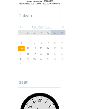
Takvim
Ağustos 2026
<<
>>
P
S
Ç
P
C
C
P
1
2
3
4
5
6
7
8
9
10
11
12
13
14
15
16
17
18
19
20
21
22
23
24
25
26
27
28
29
30
31
saat