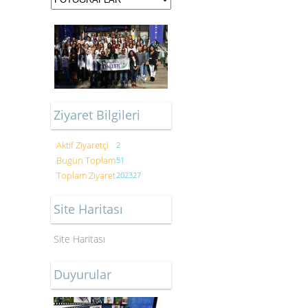
Ziyaret Bilgileri
Aktif Ziyaretçi
2
Bugün Toplam
51
Toplam Ziyaret
202327
Site Haritası
Site Haritası
Duyurular