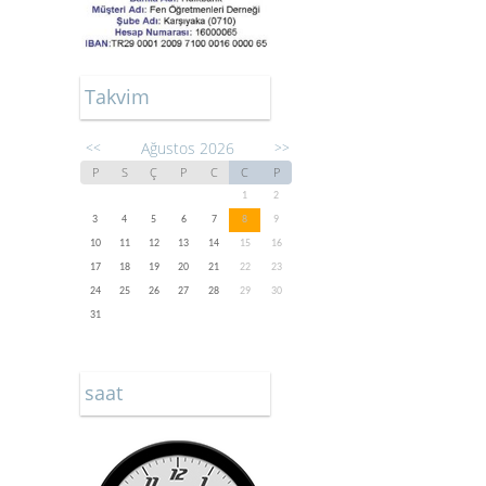
Takvim
Ağustos 2026
<<
>>
P
S
Ç
P
C
C
P
1
2
3
4
5
6
7
8
9
10
11
12
13
14
15
16
17
18
19
20
21
22
23
24
25
26
27
28
29
30
31
saat