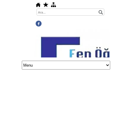
Science Teachers Association