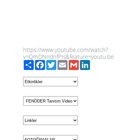
https://www.youtube.com/watch?
v=QmDNndnfPIs&feature=youtu.be
Paylaş
Facebook
Twitter
Email
Gmail
LinkedIn