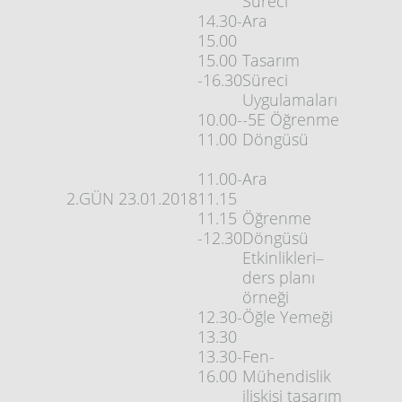
Süreci
14.30-
Ara
15.00
15.00
Tasarım
-16.30
Süreci
Uygulamaları
10.00-
-5E Öğrenme
11.00
Döngüsü
11.00-
Ara
2.GÜN
23.01.2018
11.15
11.15
Öğrenme
-12.30
Döngüsü
Etkinlikleri–
ders planı
örneği
12.30-
Öğle Yemeği
13.30
13.30-
Fen-
16.00
Mühendislik
ilişkisi tasarım