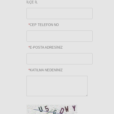
İLÇE İL
*
CEP TELEFON NO
*
E-POSTA ADRESİNİZ
*
KATILMA NEDENİNİZ