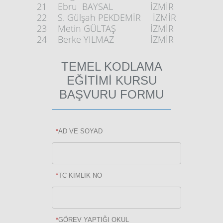
21
Ebru BAYSAL
İZMİR
22
S. Gülşah PEKDEMİR
İZMİR
23
Metin GÜLTAŞ
İZMİR
24
Berke YILMAZ
İZMİR
TEMEL KODLAMA
EĞİTİMİ KURSU
BAŞVURU FORMU
*
AD VE SOYAD
*
TC KİMLİK NO
*
GÖREV YAPTIĞI OKUL