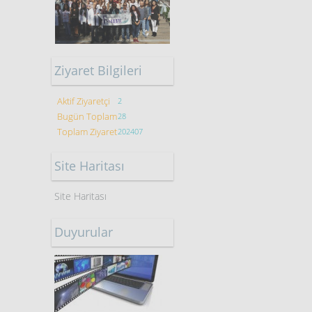
Ziyaret Bilgileri
Aktif Ziyaretçi
2
Bugün Toplam
28
Toplam Ziyaret
202407
Site Haritası
Site Haritası
Duyurular