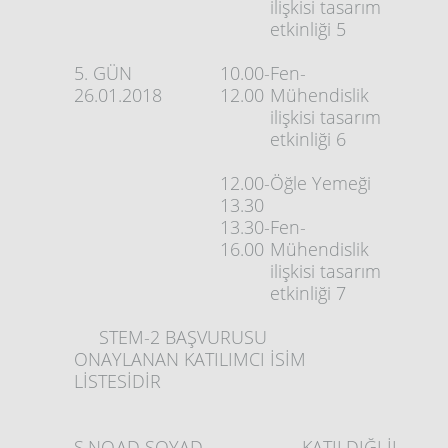
ilişkisi tasarım
etkinliği 5
5. GÜN
10.00-
Fen-
26.01.2018
12.00
Mühendislik
ilişkisi tasarım
etkinliği 6
12.00-
Öğle Yemeği
13.30
13.30-
Fen-
16.00
Mühendislik
ilişkisi tasarım
etkinliği 7
STEM-2 BAŞVURUSU
ONAYLANAN KATILIMCI İSİM
LİSTESİDİR
S.NO
AD SOYAD
KATILDIĞI İL