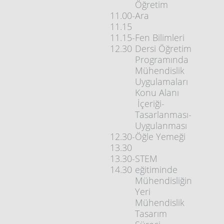
Öğretim
11.00-
Ara
11.15
11.15-
Fen Bilimleri
12.30
Dersi Öğretim
Programında
Mühendislik
Uygulamaları
Konu Alanı
İçeriği-
Tasarlanması-
Uygulanması
12.30-
Öğle Yemeği
13.30
13.30-
STEM
14.30
eğitiminde
Mühendisliğin
Yeri
Mühendislik
Tasarım